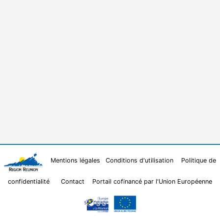
Mentions légales
Conditions d'utilisation
Politique de
confidentialité
Contact
Portail cofinancé par l'Union Européenne