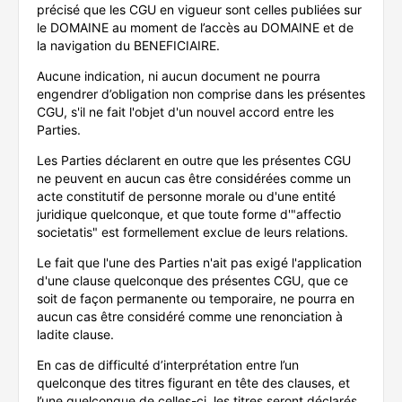
précisé que les CGU en vigueur sont celles publiées sur
le DOMAINE au moment de l’accès au DOMAINE et de
la navigation du BENEFICIAIRE.
Aucune indication, ni aucun document ne pourra
engendrer d’obligation non comprise dans les présentes
CGU, s'il ne fait l'objet d'un nouvel accord entre les
Parties.
Les Parties déclarent en outre que les présentes CGU
ne peuvent en aucun cas être considérées comme un
acte constitutif de personne morale ou d'une entité
juridique quelconque, et que toute forme d'"affectio
societatis" est formellement exclue de leurs relations.
Le fait que l'une des Parties n'ait pas exigé l'application
d'une clause quelconque des présentes CGU, que ce
soit de façon permanente ou temporaire, ne pourra en
aucun cas être considéré comme une renonciation à
ladite clause.
En cas de difficulté d’interprétation entre l’un
quelconque des titres figurant en tête des clauses, et
l’une quelconque de celles-ci, les titres seront déclarés