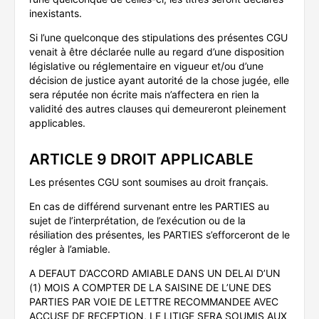
inexistants.
Si l’une quelconque des stipulations des présentes CGU
venait à être déclarée nulle au regard d’une disposition
législative ou réglementaire en vigueur et/ou d’une
décision de justice ayant autorité de la chose jugée, elle
sera réputée non écrite mais n’affectera en rien la
validité des autres clauses qui demeureront pleinement
applicables.
ARTICLE 9 DROIT APPLICABLE
Les présentes CGU sont soumises au droit français.
En cas de différend survenant entre les PARTIES au
sujet de l’interprétation, de l’exécution ou de la
résiliation des présentes, les PARTIES s’efforceront de le
régler à l’amiable.
A DEFAUT D’ACCORD AMIABLE DANS UN DELAI D’UN
(1) MOIS A COMPTER DE LA SAISINE DE L’UNE DES
PARTIES PAR VOIE DE LETTRE RECOMMANDEE AVEC
ACCUSE DE RECEPTION, LE LITIGE SERA SOUMIS AUX