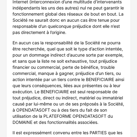
Internet (interconnexion d’une multitude d’intervenants
indépendants les uns des autres) nul ne peut garantir le
fonctionnement global des réseaux de bout en bout. La
Société ne saurait donc en aucun cas être tenue pour
responsable d’un quelconque préjudice dont elle n’est
pas directement à l’origine.
En aucun cas la responsabilité de la Société ne pourra
être recherchée, quel que soit le type d’action intentée,
pour un dommage indirect d’aucune sorte par exemple,
et sans que la liste ne soit exhaustive, tout préjudice
financier ou commercial, perte de bénéfice, trouble
commercial, manque à gagner, préjudice d’un tiers, ou
action intentée par un tiers contre le BENEFICIAIRE ainsi
que leurs conséquences, liées aux présentes ou à leur
exécution. Le BENEFICIAIRE est seul responsable de
tout préjudice, direct ou indirect, matériel ou immatériel
causé par lui-même ou un de ses préposés à la Société,
à OPENDATASOFT ou à des tiers du fait de son
utilisation de la PLATEFORME OPENDATASOFT du
DOMAINE et des fonctionnalités associées.
Il est expressément convenu entre les PARTIES que les