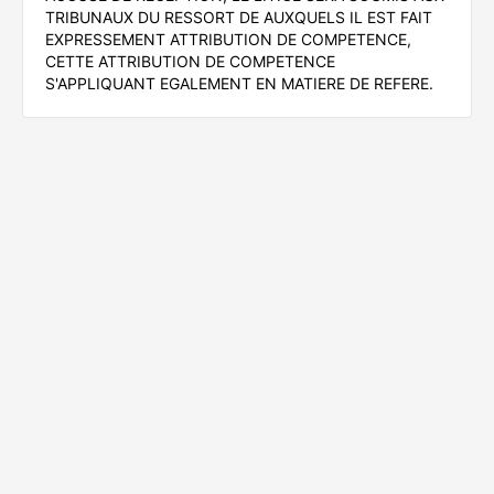
TRIBUNAUX DU RESSORT DE AUXQUELS IL EST FAIT
EXPRESSEMENT ATTRIBUTION DE COMPETENCE,
CETTE ATTRIBUTION DE COMPETENCE
S'APPLIQUANT EGALEMENT EN MATIERE DE REFERE.
Mentions légales
Conditions d'utilisation
Politique de
confidentialité
Contact
Portail cofinancé par l'Union Européenne