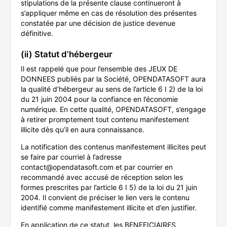
stipulations de la présente clause continueront à
s’appliquer même en cas de résolution des présentes
constatée par une décision de justice devenue
définitive.
(ii) Statut d’hébergeur
Il est rappelé que pour l’ensemble des JEUX DE
DONNEES publiés par la Société, OPENDATASOFT aura
la qualité d’hébergeur au sens de l’article 6 I 2) de la loi
du 21 juin 2004 pour la confiance en l’économie
numérique. En cette qualité, OPENDATASOFT, s’engage
à retirer promptement tout contenu manifestement
illicite dès qu’il en aura connaissance.
La notification des contenus manifestement illicites peut
se faire par courriel à l’adresse
contact@opendatasoft.com et par courrier en
recommandé avec accusé de réception selon les
formes prescrites par l’article 6 I 5) de la loi du 21 juin
2004. Il convient de préciser le lien vers le contenu
identifié comme manifestement illicite et d’en justifier.
En application de ce statut, les BENEFICIAIRES