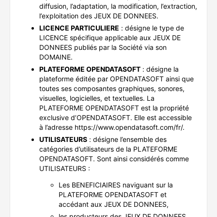
diffusion, l’adaptation, la modification, l’extraction,
l’exploitation des JEUX DE DONNEES.
LICENCE PARTICULIERE
: désigne le type de
LICENCE spécifique applicable aux JEUX DE
DONNEES publiés par la Société via son
DOMAINE.
PLATEFORME OPENDATASOFT
: désigne la
plateforme éditée par OPENDATASOFT ainsi que
toutes ses composantes graphiques, sonores,
visuelles, logicielles, et textuelles. La
PLATEFORME OPENDATASOFT est la propriété
exclusive d’OPENDATASOFT. Elle est accessible
à l’adresse https://www.opendatasoft.com/fr/.
UTILISATEURS
: désigne l’ensemble des
catégories d’utilisateurs de la PLATEFORME
OPENDATASOFT. Sont ainsi considérés comme
UTILISATEURS :
Les BENEFICIAIRES naviguant sur la
PLATEFORME OPENDATASOFT et
accédant aux JEUX DE DONNEES,
les producteurs des JEUX DE DONNEES.