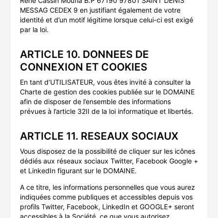
René Cassin Moufia B.P 67190 97801 SAINT DENIS
MESSAG CEDEX 9 en justifiant également de votre
identité et d’un motif légitime lorsque celui-ci est exigé
par la loi.
ARTICLE 10. DONNEES DE
CONNEXION ET COOKIES
En tant d’UTILISATEUR, vous êtes invité à consulter la
Charte de gestion des cookies publiée sur le DOMAINE
afin de disposer de l’ensemble des informations
prévues à l’article 32II de la loi informatique et libertés.
ARTICLE 11. RESEAUX SOCIAUX
Vous disposez de la possibilité de cliquer sur les icônes
dédiés aux réseaux sociaux Twitter, Facebook Google +
et LinkedIn figurant sur le DOMAINE.
A ce titre, les informations personnelles que vous aurez
indiquées comme publiques et accessibles depuis vos
profils Twitter, Facebook, LinkedIn et GOOGLE+ seront
accessibles à la Société, ce que vous autorisez